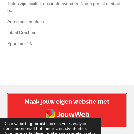
Tijden zijn flexibel, ook in de avonden. Neem gerust contact
op.
Adres accomodatie:
Fitaal Drachten
Sportlaan 1A
Maak jouw eigen website met
JouwWeb
Deze website gebruikt cookies voor analyse-
doeleinden en/of het tonen van advertenties.
Door gebruik te blijven maken van de site gaat u